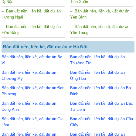
Dị Nậu
Tiến Xuân
Bán đất nền, liền kề, đất dự án
Bán đất nền, liền kề, đất dự án
Hương Ngải
Yên Bình
Bán đất nền, liền kề, đất dự án
Bán đất nền, liền kề, đất dự án
Hữu Bằng
Yên Trung
Bán đất nền, liền kề, đất dự án ở Hà Nội
Bán đất nền, liền kề, đất dự án Ba
Bán đất nền, liền kề, đất dự án
Vì
Thường Tín
Bán đất nền, liền kề, đất dự án
Bán đất nền, liền kề, đất dự án
Chương Mỹ
Ứng Hòa
Bán đất nền, liền kề, đất dự án Đan
Bán đất nền, liền kề, đất dự án Ba
Phượng
Đình
Bán đất nền, liền kề, đất dự án
Bán đất nền, liền kề, đất dự án Bắc
Đông Anh
Từ Liêm
Bán đất nền, liền kề, đất dự án Gia
Bán đất nền, liền kề, đất dự án Cầu
Lâm
Giấy
Bán đất nền, liền kề, đất dự án
Bán đất nền, liền kề, đất dự án