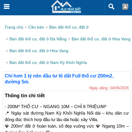
Trang chủ
Cần bán
Bán đất thổ cư, đất ở
Bán đất thổ cư, đất ở Đà Nẵng
Bán đất thổ cư, đất ở Hòa Vang
Bán đất thổ cư, đất ở Hòa Vang
Bán đất thổ cư, đất ở Nam Kỳ Khởi Nghĩa
Chỉ hơn 1 tỷ nên đầu tư lô đất Full thổ cư 200m2,
đường 5m.
Ngày đăng: 04/06/2026
Thông tin chi tiết
- 200M² THỔ CƯ – NGANG 10M – CHỈ 8 TRIỆU/M²

📍 Ngày sát đường Nam Kỳ Khởi Nghĩa Nối dài – khu dân cư 
đông đúc thích hợp đầu tư lâu dài hoặc xây Villa.

💎 200m² đất ở hoàn toàn, sổ đẹp vuông vức 💎 Ngang 10m – 