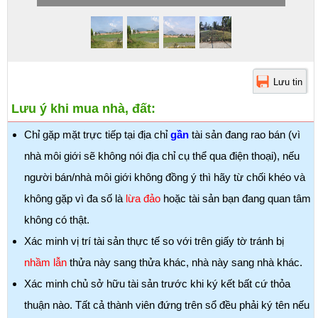
Lưu ý khi mua nhà, đất:
Chỉ gặp mặt trực tiếp tại địa chỉ
gần
tài sản đang rao bán (vì
nhà môi giới sẽ không nói địa chỉ cụ thể qua điện thoại), nếu
người bán/nhà môi giới không đồng ý thì hãy từ chối khéo và
không gặp vì đa số là
lừa đảo
hoặc tài sản bạn đang quan tâm
không có thật.
Xác minh vị trí tài sản thực tế so với trên giấy tờ tránh bị
nhầm lẫn
thửa này sang thửa khác, nhà này sang nhà khác.
Xác minh chủ sở hữu tài sản trước khi ký kết bất cứ thỏa
thuận nào. Tất cả thành viên đứng trên sổ đều phải ký tên nếu