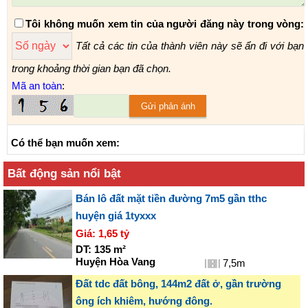
Tôi không muốn xem tin của người đăng này trong vòng:
Tất cả các tin của thành viên này sẽ ẩn đi với bạn
trong khoảng thời gian bạn đã chọn.
Mã an toàn
:
Có thể bạn muốn xem:
Bất động sản nổi bật
Bán lô đất mặt tiền đường 7m5 gần tthc
huyện giá 1tyxxx
Giá:
1,65 tỷ
DT:
135
m²
Huyện Hòa Vang
7,5m
Đất tdc đất bông, 144m2 đất ở, gần trường
ông ích khiêm, hướng đông.