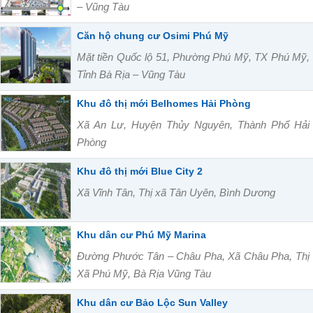
– Vũng Tàu
Căn hộ chung cư Osimi Phú Mỹ
Mặt tiền Quốc lộ 51, Phường Phú Mỹ, TX Phú Mỹ,
Tỉnh Bà Rịa – Vũng Tàu
Khu đô thị mới Belhomes Hải Phòng
Xã An Lư, Huyện Thủy Nguyên, Thành Phố Hải
Phòng
Khu đô thị mới Blue City 2
Xã Vĩnh Tân, Thị xã Tân Uyên, Bình Dương
Khu dân cư Phú Mỹ Marina
Đường Phước Tân – Châu Pha, Xã Châu Pha, Thị
Xã Phú Mỹ, Bà Rịa Vũng Tàu
Khu dân cư Bảo Lộc Sun Valley