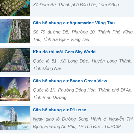
Xã Đam Bri, Thành phố Bảo Lộc, Lâm Đồng
Căn hộ chung cư Aquamarine Vũng Tàu
Số 79 đường D5, Phường 10, Thành Phố Vũng
Tàu, Tỉnh Bà Rịa – Vũng Tàu
Khu đô thị mới Gem Sky World
Quốc lộ 51, Xã Long Đức, Huyện Long Thành,
Tỉnh Đồng Nai
Căn hộ chung cư Bcons Green View
Quốc lộ 1K, Phường Đông Hòa, Thành phố Dĩ An,
Tỉnh Bình Dương
Căn hộ chung cư D'Lusso
Ngay giao lộ Đường Song Hành & Nguyễn Thị
Định, Phường An Phú, TP Thủ Đức, Tp.HCM