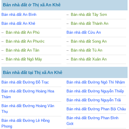
Bán nhà đất ở Thị xã An Khê
Bán nhà đất An Bình
Bán nhà đất Tây Sơn
Bán nhà đất An Khê
Bán nhà đất Thành An
Bán nhà đất An Phú
Bán nhà đất Cửu An
Bán nhà đất An Phước
Bán nhà đất Song An
Bán nhà đất An Tân
Bán nhà đất Tú An
Bán nhà đất Ngô Mây
Bán nhà đất Xuân An
Bán nhà đất tại Thị xã An Khê
Bán nhà đất Đường Đỗ Trạc
Bán nhà đất Đường Ngô Thì Nhậm
Bán nhà đất Đường Hoàng Hoa
Bán nhà đất Đường Nguyễn Thiếp
Thám
Bán nhà đất Đường Nguyễn Trãi
Bán nhà đất Đường Hoàng Văn
Bán nhà đất Đường Phan Bội Châu
Thụ
Bán nhà đất Đường Phan Đình
Bán nhà đất Đường Lê Hồng
Giót
Phong