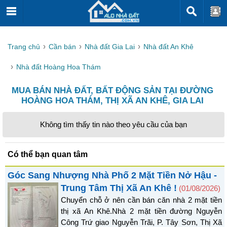
Trang chủ
Cần bán
Nhà đất Gia Lai
Nhà đất An Khê
Nhà đất Hoàng Hoa Thám
MUA BÁN NHÀ ĐẤT, BẤT ĐỘNG SẢN TẠI ĐƯỜNG
HOÀNG HOA THÁM, THỊ XÃ AN KHÊ, GIA LAI
Không tìm thấy tin nào theo yêu cầu của bạn
Có thể bạn quan tâm
Góc Sang Nhượng Nhà Phố 2 Mặt Tiền Nở Hậu -
Trung Tâm Thị Xã An Khê !
(01/08/2026)
Chuyển chỗ ở nên cần bán căn nhà 2 mặt tiền
thị xã An Khê.Nhà 2 mặt tiền đường Nguyễn
Công Trứ giao Nguyễn Trãi, P. Tây Sơn, Thị Xã