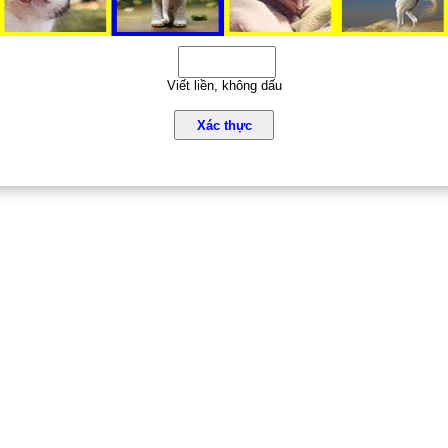
Viết liền, không dấu
Xác thực