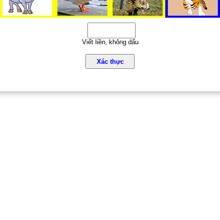
Viết liền, không dấu
Xác thực