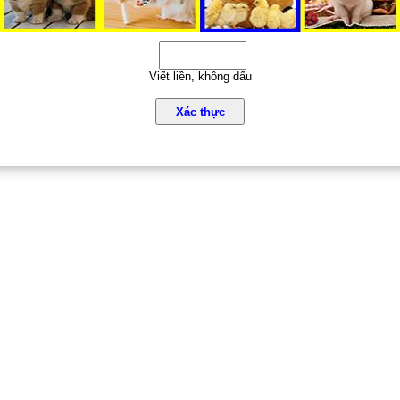
Viết liền, không dấu
Xác thực