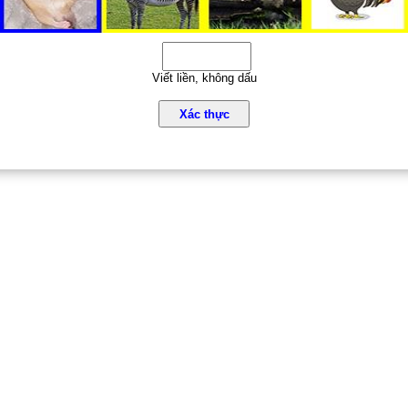
Viết liền, không dấu
Xác thực