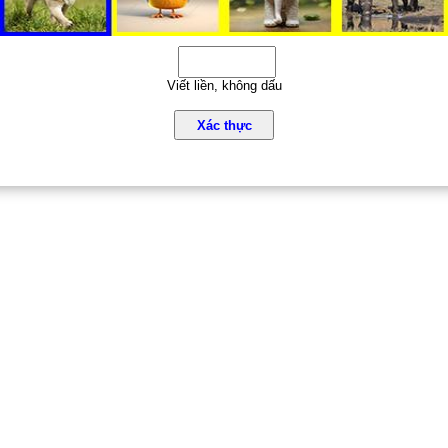
Viết liền, không dấu
Xác thực