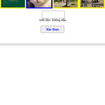
Viết liền, không dấu
Xác thực