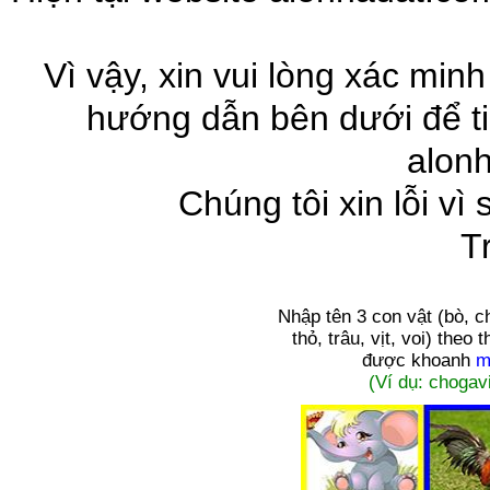
Vì vậy, xin vui lòng xác minh
hướng dẫn bên dưới để ti
alon
Chúng tôi xin lỗi vì
T
Nhập tên 3 con vật
(bò, c
thỏ, trâu, vịt, voi)
theo t
được khoanh
m
(Ví dụ: chogavi